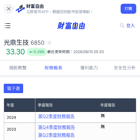
財富自由
光鼎生技 6850
打開
33.30
-0.29%
立即使用APP，開啟您的股市智慧導航！
登入
光鼎生技
6850
33.30
-0.29%
最近更新時間：
2026/08/10 05:30
個股概覽
財務報表
獲利能力
安全性分析
電子書
年度
季度報告
年度報告
無
第Q2季度財務報告
2024
無
第Q4季度財務報告
2023
第Q2季度財務報告