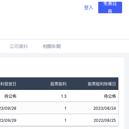
免費註
登入
冊
公司資料
相關新聞
股利發放日
股票股利
股票股利除權日
待公佈
1.3
待公佈
23/09/28
1
2023/08/24
22/09/29
1
2022/08/25