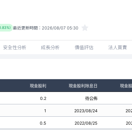
最近更新時間：
2026/08/07 05:30
0.83%)
安全性分析
成長分析
價值評估
法人買賣
現金股利
現金股利除息日
現金
0.2
待公佈
1
2023/08/24
20
0.5
2022/08/25
20