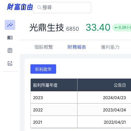
33.40
光鼎生技
-0.28 (-
6850
個股概覽
財務報表
獲利能力
股利政策
股利所屬年度
公告日
2023
2024/04/23
2022
2023/04/24
2021
2022/04/21