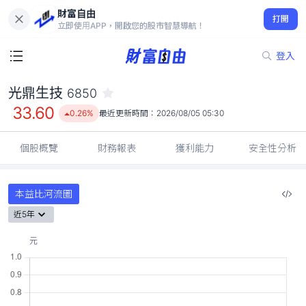
財富自由
光鼎生技 6850
打開
33.60
0.26%
立即使用APP，開啟您的股市智慧導航！
登入
光鼎生技
6850
33.60
0.26%
最近更新時間：
2026/08/05 05:30
個股概覽
財務報表
獲利能力
安全性分析
本益比河流圖
近5年