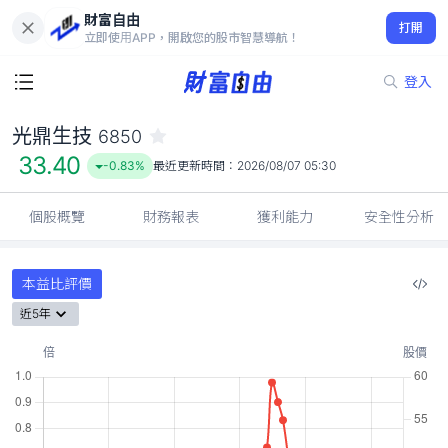
財富自由
光鼎生技 6850
打開
33.40
-0.83%
立即使用APP，開啟您的股市智慧導航！
登入
光鼎生技
6850
33.40
-0.83%
最近更新時間：
2026/08/07 05:30
個股概覽
財務報表
獲利能力
安全性分析
本益比評價
近5年