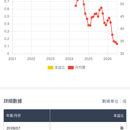
本益比
月均價
詳細數據
數據單位：倍
年度/月份
本益比
2026/07
無