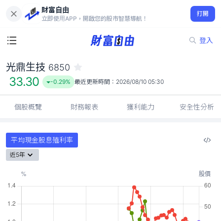
財富自由
光鼎生技 6850
打開
33.30
-0.29%
立即使用APP，開啟您的股市智慧導航！
登入
光鼎生技
6850
33.30
-0.29%
最近更新時間：
2026/08/10 05:30
個股概覽
財務報表
獲利能力
安全性分析
平均現金股息殖利率
近5年