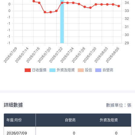
日收盤價
外資及陸資
投信
自營商
詳細數據
數據單位：張
年度/月份
自營商
外資及陸資
2026/07/09
0
0