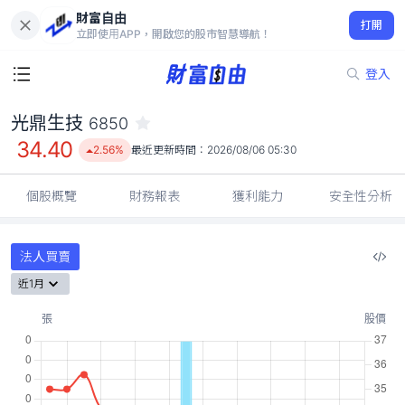
財富自由
光鼎生技 6850
打開
34.40
2.56%
立即使用APP，開啟您的股市智慧導航！
登入
光鼎生技
6850
34.40
2.56%
最近更新時間：
2026/08/06 05:30
個股概覽
財務報表
獲利能力
安全性分析
法人買賣
近1月