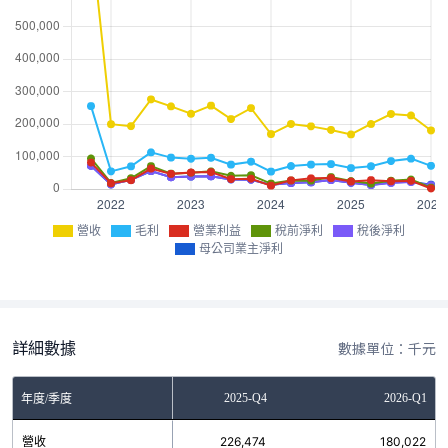
營收
毛利
營業利益
稅前淨利
稅後淨利
母公司業主淨利
詳細數據
數據單位：千元
2025-Q3
2025-Q4
2026-Q1
年度/季度
營收
230,684
226,474
180,022