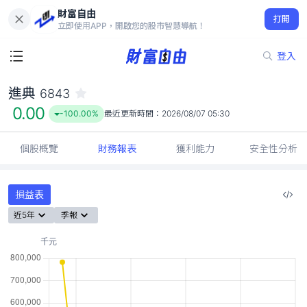
財富自由
進典 6843
打開
0.00
-100.00%
立即使用APP，開啟您的股市智慧導航！
登入
進典
6843
0.00
-100.00%
最近更新時間：
2026/08/07 05:30
個股概覽
財務報表
獲利能力
安全性分析
損益表
近5年
季報