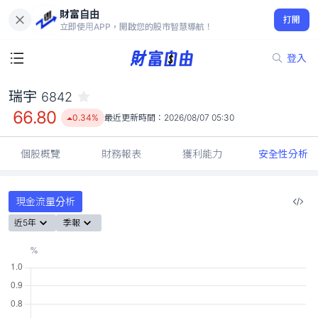
財富自由
瑞宇 6842
打開
66.80
0.34%
立即使用APP，開啟您的股市智慧導航！
登入
瑞宇
6842
66.80
0.34%
最近更新時間：
2026/08/07 05:30
個股概覽
財務報表
獲利能力
安全性分析
現金流量分析
近5年
季報