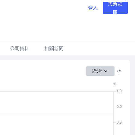
免費註
登入
冊
公司資料
相關新聞
近5年