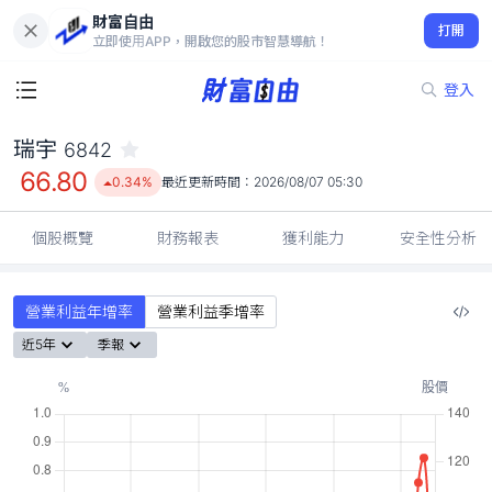
財富自由
瑞宇 6842
打開
66.80
0.34%
立即使用APP，開啟您的股市智慧導航！
登入
瑞宇
6842
66.80
0.34%
最近更新時間：
2026/08/07 05:30
個股概覽
財務報表
獲利能力
安全性分析
營業利益年增率
營業利益季增率
近5年
季報