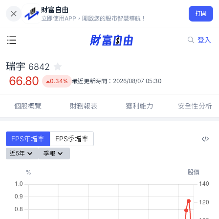
財富自由
瑞宇 6842
打開
66.80
0.34%
立即使用APP，開啟您的股市智慧導航！
登入
瑞宇
6842
66.80
0.34%
最近更新時間：
2026/08/07 05:30
個股概覽
財務報表
獲利能力
安全性分析
EPS年增率
EPS季增率
近5年
季報