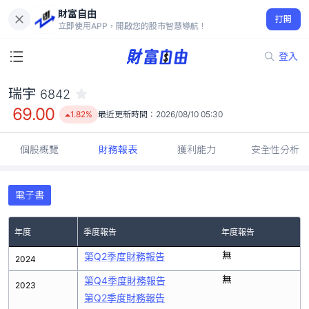
財富自由
瑞宇 6842
打開
69.00
1.82%
立即使用APP，開啟您的股市智慧導航！
登入
瑞宇
6842
69.00
1.82%
最近更新時間：
2026/08/10 05:30
個股概覽
財務報表
獲利能力
安全性分析
電子書
年度
季度報告
年度報告
無
第Q2季度財務報告
2024
無
第Q4季度財務報告
2023
第Q2季度財務報告