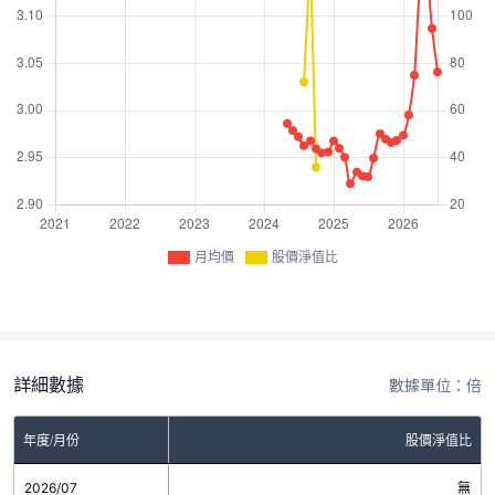
月均價
股價淨值比
詳細數據
數據單位：倍
年度/月份
股價淨值比
2026/07
無