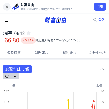
財富自由
瑞宇 6842
打開
66.80
0.34%
立即使用APP，開啟您的股市智慧導航！
登入
瑞宇
6842
66.80
0.34%
最近更新時間：
2026/08/07 05:30
個股概覽
財務報表
獲利能力
安全性分析
股價淨值比評價
近5年