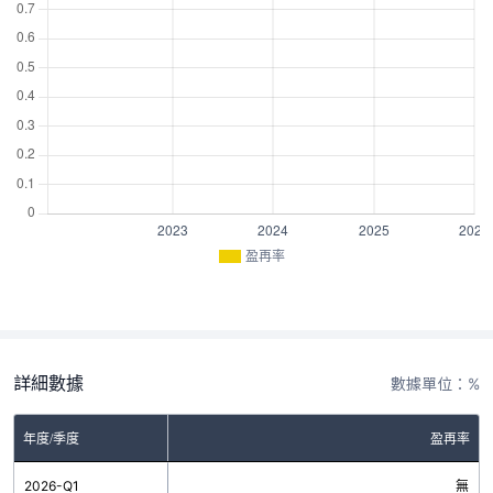
盈再率
詳細數據
數據單位：%
年度/季度
盈再率
2026-Q1
無