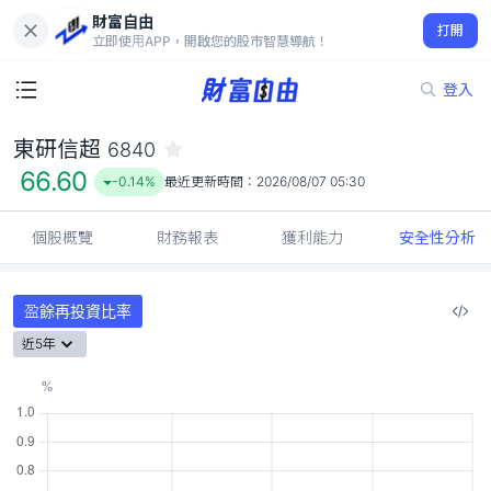
財富自由
東研信超 6840
打開
66.60
-0.14%
立即使用APP，開啟您的股市智慧導航！
登入
東研信超
6840
66.60
-0.14%
最近更新時間：
2026/08/07 05:30
個股概覽
財務報表
獲利能力
安全性分析
盈餘再投資比率
近5年