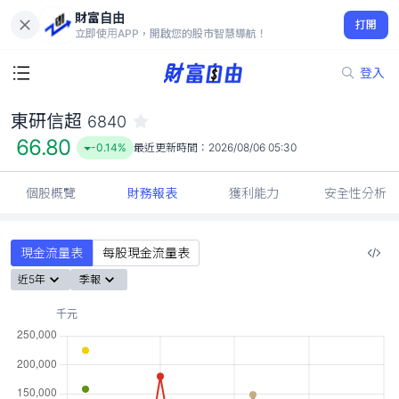
財富自由
東研信超 6840
打開
66.80
-0.14%
立即使用APP，開啟您的股市智慧導航！
登入
東研信超
6840
66.80
-0.14%
最近更新時間：
2026/08/06 05:30
個股概覽
財務報表
獲利能力
安全性分析
現金流量表
每股現金流量表
近5年
季報