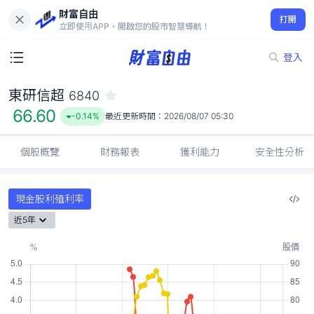
財富自由
東研信超 6840
打開
66.60
-0.14%
立即使用APP，開啟您的股市智慧導航！
登入
東研信超
6840
66.60
-0.14%
最近更新時間：
2026/08/07 05:30
個股概覽
財務報表
獲利能力
安全性分析
現金股利殖利率
近5年