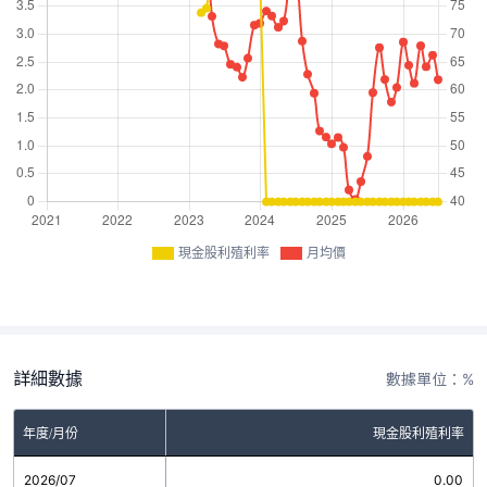
現金股利殖利率
月均價
詳細數據
數據單位：%
年度/月份
現金股利殖利率
2026/07
0.00