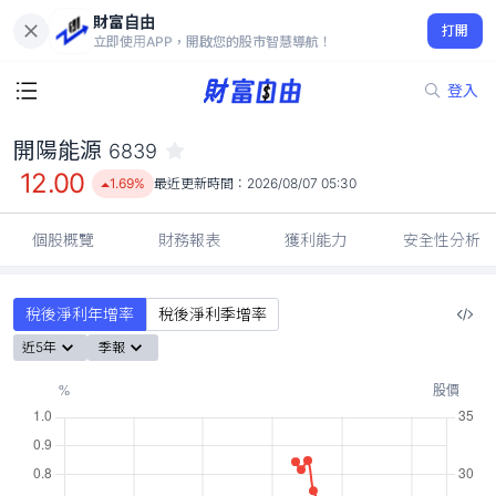
財富自由
開陽能源 6839
打開
12.00
1.69%
立即使用APP，開啟您的股市智慧導航！
登入
開陽能源
6839
12.00
1.69%
最近更新時間：
2026/08/07 05:30
個股概覽
財務報表
獲利能力
安全性分析
稅後淨利年增率
稅後淨利季增率
近5年
季報