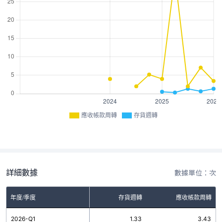
應收帳款周轉
存貨週轉
詳細數據
數據單位：次
年度/季度
存貨週轉
應收帳款周轉
2026-Q1
1.33
3.43