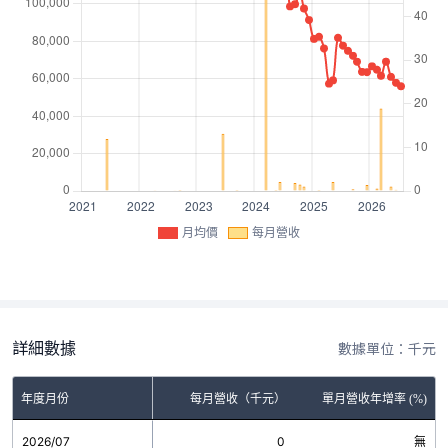
月均價
每月營收
詳細數據
數據單位：千元
年度月份
每月營收（千元）
單月營收年增率 (%)
2026/07
0
無