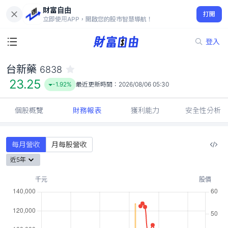
財富自由
台新藥 6838
打開
23.25
-1.92%
立即使用APP，開啟您的股市智慧導航！
登入
台新藥
6838
23.25
-1.92%
最近更新時間：
2026/08/06 05:30
個股概覽
財務報表
獲利能力
安全性分析
每月營收
月每股營收
近5年