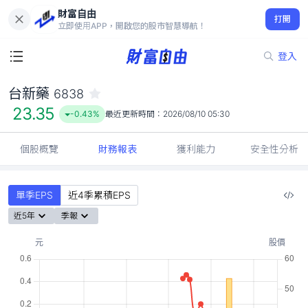
財富自由
台新藥 6838
打開
23.35
-0.43%
立即使用APP，開啟您的股市智慧導航！
登入
台新藥
6838
23.35
-0.43%
最近更新時間：
2026/08/10 05:30
個股概覽
財務報表
獲利能力
安全性分析
單季EPS
近4季累積EPS
近5年
季報