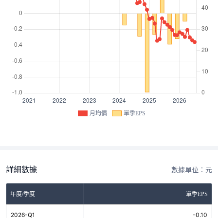
月均價
單季EPS
詳細數據
數據單位：元
年度/季度
單季EPS
2026-Q1
-0.10