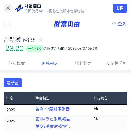
財富自由
台新藥 6838
打開
23.20
-1.72%
立即使用APP，開啟您的股市智慧導航！
登入
台新藥
6838
23.20
-1.72%
最近更新時間：
2026/08/07 05:30
個股概覽
財務報表
獲利能力
安全性分析
電子書
年度
季度報告
年度報告
無
第Q1季度財務報告
2026
無
第Q4季度財務報告
2025
第Q3季度財務報告