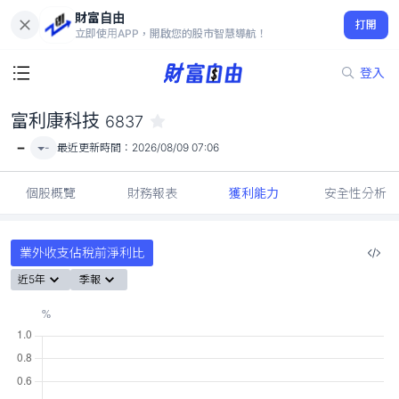
財富自由
富利康科技 6837
打開
-
立即使用APP，開啟您的股市智慧導航！
登入
富利康科技
6837
-
-
最近更新時間：
2026/08/09 07:06
個股概覽
財務報表
獲利能力
安全性分析
業外收支佔稅前淨利比
近5年
季報