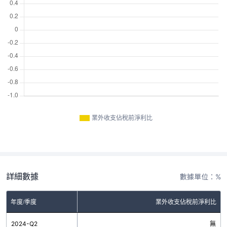
業外收支佔稅前淨利比
詳細數據
數據單位：%
年度/季度
業外收支佔稅前淨利比
2024-Q2
無