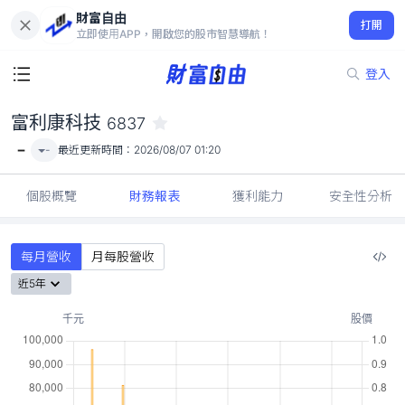
財富自由
富利康科技 6837
打開
-
立即使用APP，開啟您的股市智慧導航！
登入
富利康科技
6837
-
-
最近更新時間：
2026/08/07 01:20
個股概覽
財務報表
獲利能力
安全性分析
每月營收
月每股營收
近5年