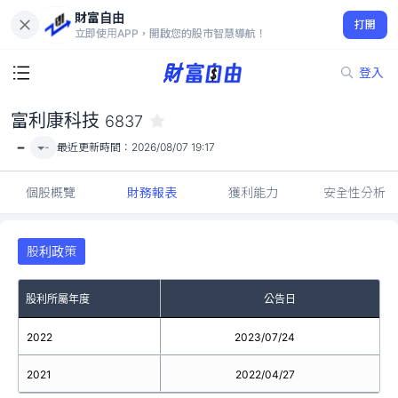
財富自由
富利康科技 6837
打開
-
立即使用APP，開啟您的股市智慧導航！
登入
富利康科技
6837
-
-
最近更新時間：
2026/08/07 19:17
個股概覽
財務報表
獲利能力
安全性分析
股利政策
股利所屬年度
公告日
2022
2023/07/24
2021
2022/04/27