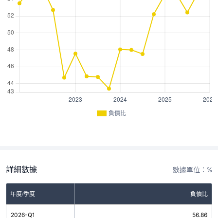
負債比
詳細數據
數據單位：%
年度/季度
負債比
2026-Q1
56.86