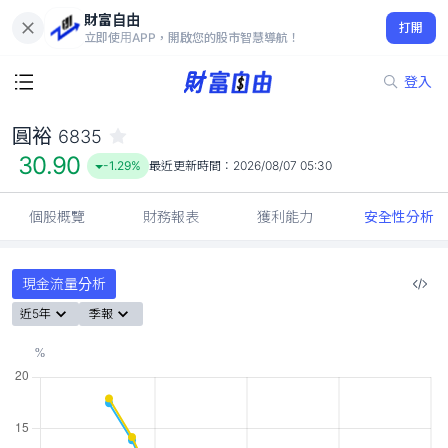
財富自由
圓裕 6835
打開
30.90
-1.29%
立即使用APP，開啟您的股市智慧導航！
登入
圓裕
6835
30.90
-1.29%
最近更新時間：
2026/08/07 05:30
個股概覽
財務報表
獲利能力
安全性分析
現金流量分析
近5年
季報