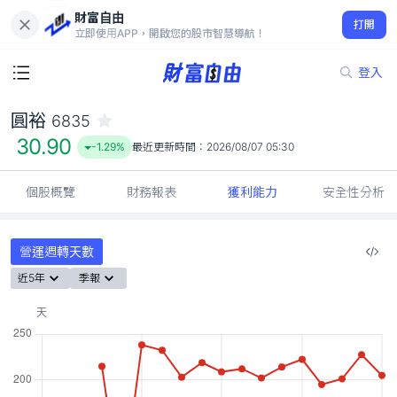
財富自由
圓裕 6835
打開
30.90
-1.29%
立即使用APP，開啟您的股市智慧導航！
登入
圓裕
6835
30.90
-1.29%
最近更新時間：
2026/08/07 05:30
個股概覽
財務報表
獲利能力
安全性分析
營運週轉天數
近5年
季報