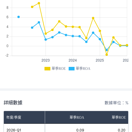
單季ROE
單季ROA
詳細數據
數據單位：%
年度/季度
單季ROA
單季ROE
2026-Q1
0.09
0.20