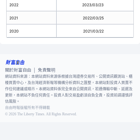
2022
2023/03/23
2021
2022/03/25
2020
2021/03/22
關於財富自由
免責聲明
|
網站資料來源：本網站資料來源係根據台灣證券交易所、公開資訊觀測站、櫃
檯買賣中心，及台灣經濟新報等機構分析資料之匯整，本網站對投資人買賣不
作任何建議或暗示。本網站資料係完全來自公開資訊，若遇傳輸中斷、延遲及
更新，本網站不負任何責任。投資人對交易盈虧須自負全責，投資前請謹慎評
估風險。
自由時報版權所有不得轉載
©
2026
The Liberty Times. All Rights Reserved.