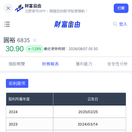
財富自由
圓裕 6835
打開
30.90
-1.29%
立即使用APP，開啟您的股市智慧導航！
登入
圓裕
6835
30.90
-1.29%
最近更新時間：
2026/08/07 05:30
個股概覽
財務報表
獲利能力
安全性分析
股利政策
股利所屬年度
公告日
2024
2025/02/25
2023
2024/03/14