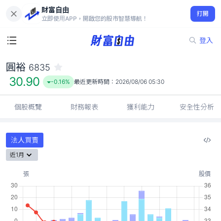
財富自由
圓裕 6835
打開
30.90
-0.16%
立即使用APP，開啟您的股市智慧導航！
登入
圓裕
6835
30.90
-0.16%
最近更新時間：
2026/08/06 05:30
個股概覽
財務報表
獲利能力
安全性分析
法人買賣
近1月