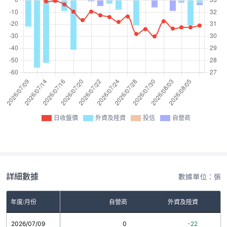
日收盤價
外資及陸資
投信
自營商
詳細數據
數據單位：張
年度/月份
自營商
外資及陸資
2026/07/09
0
-22