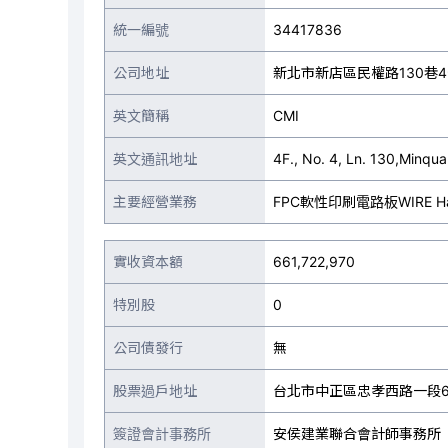
統一編號
34417836
公司地址
新北市新店區民權路130巷4
英文簡稱
CMI
英文通訊地址
4F., No. 4, Ln. 130,Minqua
主要經營業務
FPC軟性印刷電路板WIRE H
實收資本額
661,722,970
特別股
0
公司債發行
無
股票過戶地址
台北市中正區忠孝西路一段6
簽證會計事務所
安侯建業聯合會計師事務所