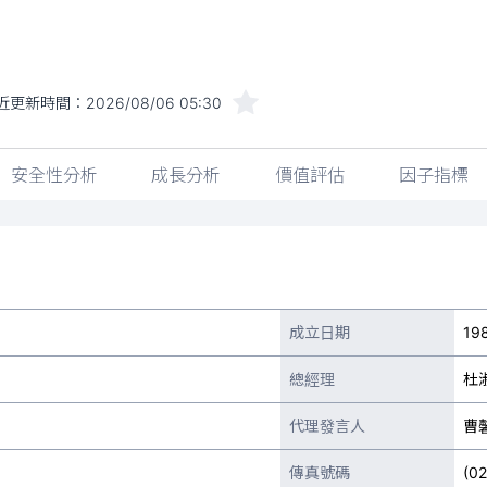
近更新時間：
2026/08/06 05:30
安全性分析
成長分析
價值評估
因子指標
成立日期
19
總經理
杜
代理發言人
曹
傳真號碼
(0