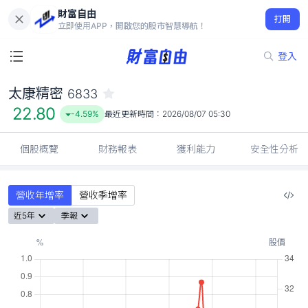
財富自由
太康精密 6833
打開
22.80
-4.59%
立即使用APP，開啟您的股市智慧導航！
登入
太康精密
6833
22.80
-4.59%
最近更新時間：
2026/08/07 05:30
個股概覽
財務報表
獲利能力
安全性分析
營收年增率
營收季增率
近5年
季報