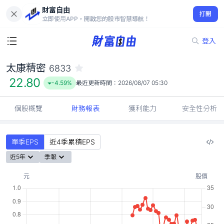
財富自由
太康精密 6833
打開
22.80
-4.59%
立即使用APP，開啟您的股市智慧導航！
登入
太康精密
6833
22.80
-4.59%
最近更新時間：
2026/08/07 05:30
個股概覽
財務報表
獲利能力
安全性分析
單季EPS
近4季累積EPS
近5年
季報