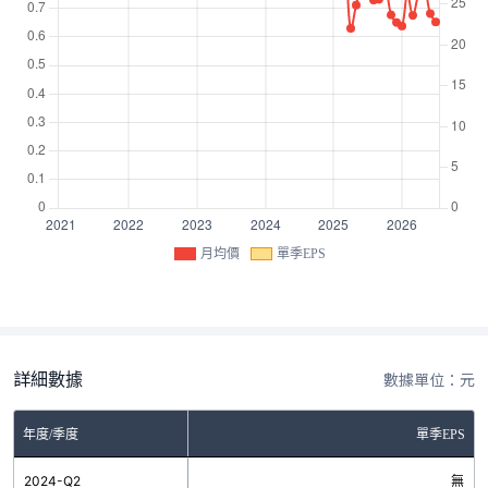
月均價
單季EPS
詳細數據
數據單位：元
年度/季度
單季EPS
2024-Q2
無