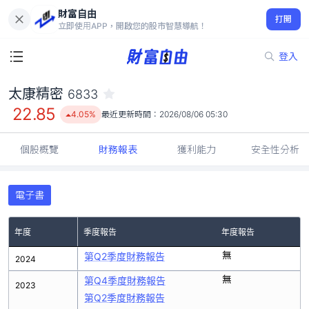
財富自由
太康精密 6833
打開
22.85
4.05%
立即使用APP，開啟您的股市智慧導航！
登入
太康精密
6833
22.85
4.05%
最近更新時間：
2026/08/06 05:30
個股概覽
財務報表
獲利能力
安全性分析
電子書
年度
季度報告
年度報告
無
第Q2季度財務報告
2024
無
第Q4季度財務報告
2023
第Q2季度財務報告