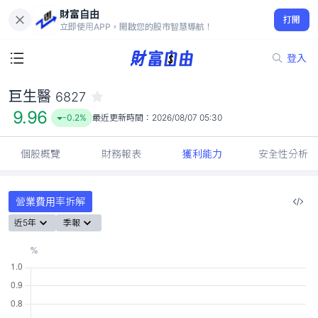
財富自由
巨生醫 6827
打開
9.96
-0.2%
立即使用APP，開啟您的股市智慧導航！
登入
巨生醫
6827
9.96
-0.2%
最近更新時間：
2026/08/07 05:30
個股概覽
財務報表
獲利能力
安全性分析
營業費用率拆解
近5年
季報