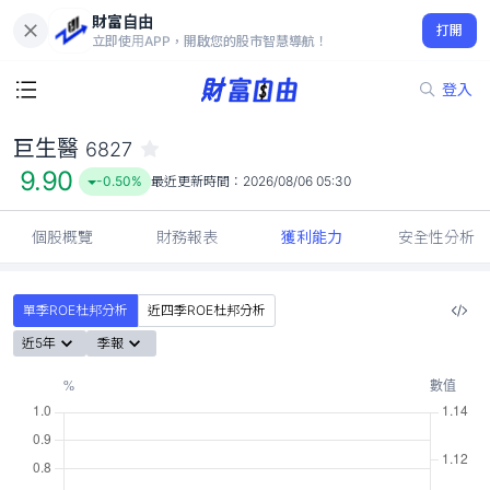
財富自由
巨生醫 6827
打開
9.90
-0.50%
立即使用APP，開啟您的股市智慧導航！
登入
巨生醫
6827
9.90
-0.50%
最近更新時間：
2026/08/06 05:30
個股概覽
財務報表
獲利能力
安全性分析
單季ROE杜邦分析
近四季ROE杜邦分析
近5年
季報