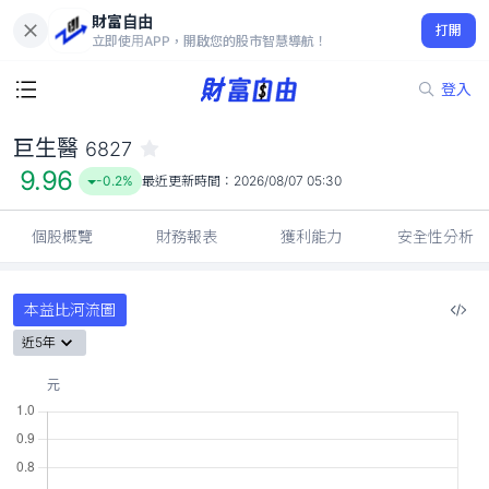
財富自由
巨生醫 6827
打開
9.96
-0.2%
立即使用APP，開啟您的股市智慧導航！
登入
巨生醫
6827
9.96
-0.2%
最近更新時間：
2026/08/07 05:30
個股概覽
財務報表
獲利能力
安全性分析
本益比河流圖
近5年