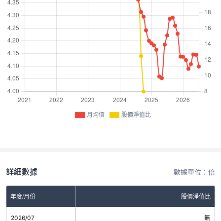
月均價
股價淨值比
詳細數據
數據單位：倍
年度/月份
股價淨值比
2026/07
無