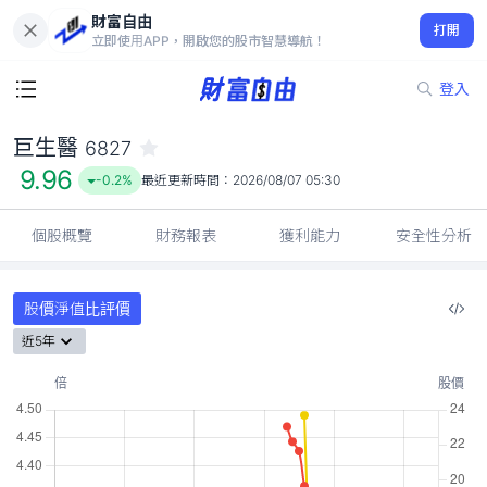
財富自由
巨生醫 6827
打開
9.96
-0.2%
立即使用APP，開啟您的股市智慧導航！
登入
巨生醫
6827
9.96
-0.2%
最近更新時間：
2026/08/07 05:30
個股概覽
財務報表
獲利能力
安全性分析
股價淨值比評價
近5年