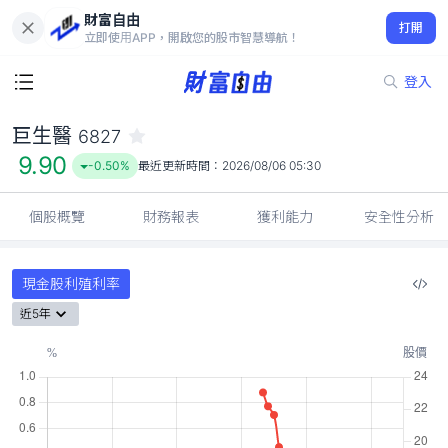
財富自由
巨生醫 6827
打開
9.90
-0.50%
立即使用APP，開啟您的股市智慧導航！
登入
巨生醫
6827
9.90
-0.50%
最近更新時間：
2026/08/06 05:30
個股概覽
財務報表
獲利能力
安全性分析
現金股利殖利率
近5年