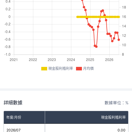
現金股利殖利率
月均價
詳細數據
數據單位：%
年度/月份
現金股利殖利率
2026/07
0.00