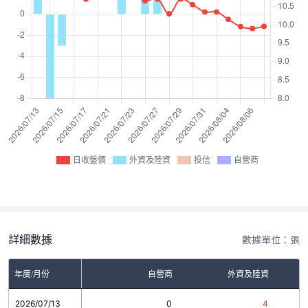
日收盤價
外資及陸資
投信
自營商
詳細數據
數據單位：張
年度/月份
自營商
外資及陸資
2026/07/13
0
4