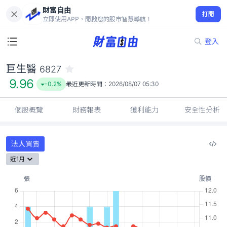
財富自由
巨生醫 6827
打開
9.96
-0.2%
立即使用APP，開啟您的股市智慧導航！
登入
巨生醫
6827
9.96
-0.2%
最近更新時間：
2026/08/07 05:30
個股概覽
財務報表
獲利能力
安全性分析
法人買賣
近1月