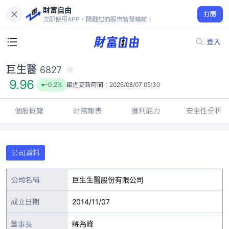
財富自由
巨生醫 6827
打開
9.96
-0.2%
立即使用APP，開啟您的股市智慧導航！
登入
巨生醫
6827
9.96
-0.2%
最近更新時間：
2026/08/07 05:30
個股概覽
財務報表
獲利能力
安全性分析
公司資料
公司名稱
巨生生醫股份有限公司
成立日期
2014/11/07
董事長
蔣為峰