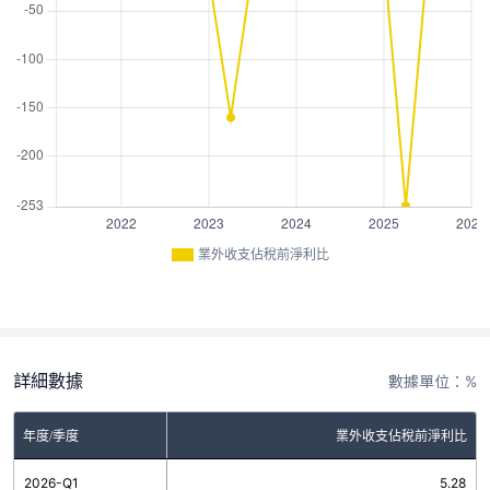
業外收支佔稅前淨利比
詳細數據
數據單位：%
年度/季度
業外收支佔稅前淨利比
2026-Q1
5.28