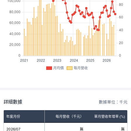
月均價
每月營收
詳細數據
數據單位：千元
年度月份
每月營收（千元）
單月營收年增率 (%)
2026/07
無
無