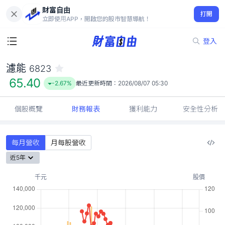
財富自由
濾能 6823
打開
65.40
-2.67%
立即使用APP，開啟您的股市智慧導航！
登入
濾能
6823
65.40
-2.67%
最近更新時間：
2026/08/07 05:30
個股概覽
財務報表
獲利能力
安全性分析
每月營收
月每股營收
近5年