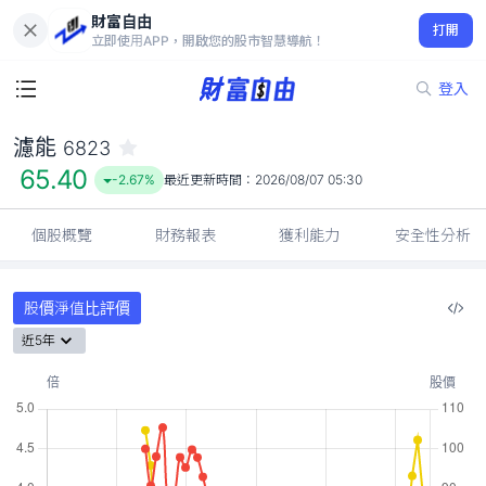
財富自由
濾能 6823
打開
65.40
-2.67%
立即使用APP，開啟您的股市智慧導航！
登入
濾能
6823
65.40
-2.67%
最近更新時間：
2026/08/07 05:30
個股概覽
財務報表
獲利能力
安全性分析
股價淨值比評價
近5年