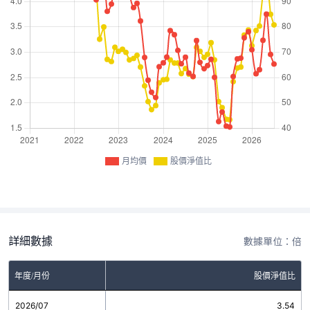
月均價
股價淨值比
詳細數據
數據單位：倍
年度/月份
股價淨值比
2026/07
3.54