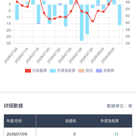
日收盤價
外資及陸資
投信
自營商
詳細數據
數據單位：張
年度/月份
自營商
外資及陸資
2026/07/09
0
-12