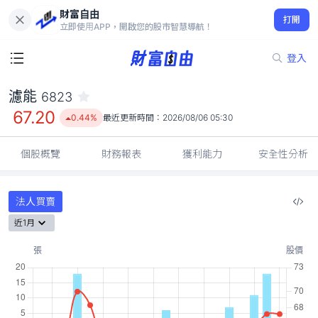
財富自由
濾能 6823
打開
67.20
0.44%
立即使用APP，開啟您的股市智慧導航！
登入
濾能
6823
67.20
0.44%
最近更新時間：
2026/08/06 05:30
個股概覽
財務報表
獲利能力
安全性分析
法人買賣
近1月