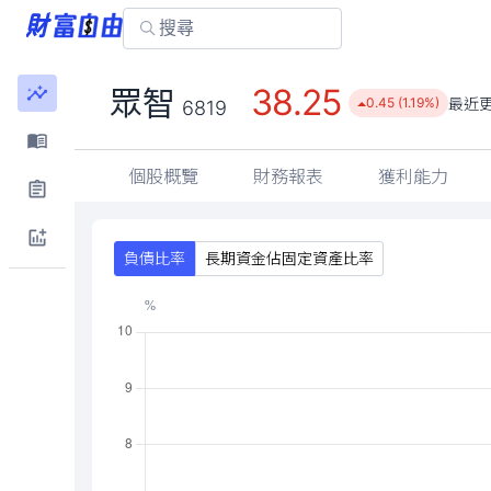
38.25
眾智
最近
0.45 (1.19%)
6819
個股概覽
財務報表
獲利能力
負債比率
長期資金佔固定資產比率