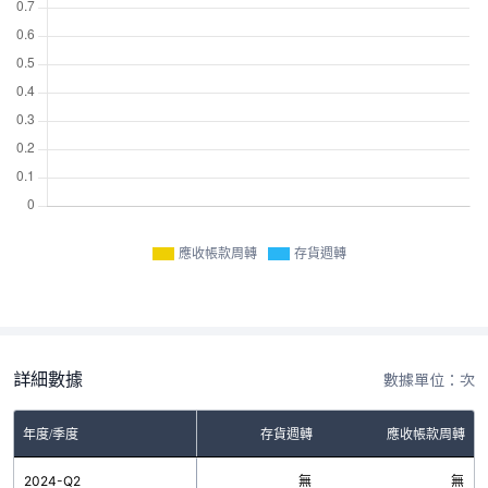
應收帳款周轉
存貨週轉
詳細數據
數據單位：次
年度/季度
存貨週轉
應收帳款周轉
2024-Q2
無
無