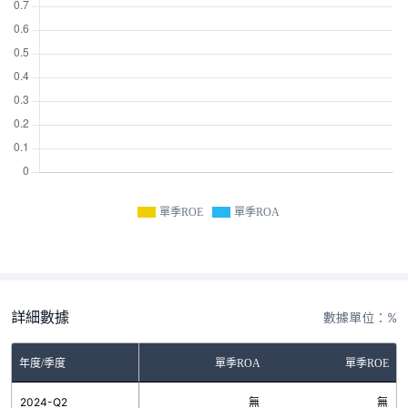
單季ROE
單季ROA
詳細數據
數據單位：%
年度/季度
單季ROA
單季ROE
2024-Q2
無
無