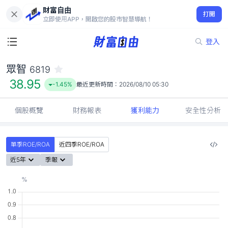
財富自由
眾智 6819
打開
38.95
-1.45%
立即使用APP，開啟您的股市智慧導航！
登入
眾智
6819
38.95
-1.45%
最近更新時間：
2026/08/10 05:30
個股概覽
財務報表
獲利能力
安全性分析
單季ROE/ROA
近四季ROE/ROA
近5年
季報