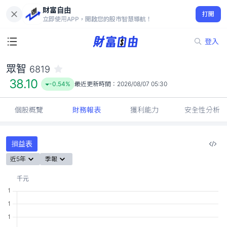
財富自由
眾智 6819
打開
38.10
-0.54%
立即使用APP，開啟您的股市智慧導航！
登入
眾智
6819
38.10
-0.54%
最近更新時間：
2026/08/07 05:30
個股概覽
財務報表
獲利能力
安全性分析
損益表
近5年
季報