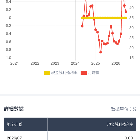
現金股利殖利率
月均價
詳細數據
數據單位：%
年度/月份
現金股利殖利率
2026/07
0.00