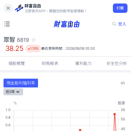
財富自由
眾智 6819
打開
38.25
1.19%
立即使用APP，開啟您的股市智慧導航！
登入
眾智
6819
38.25
1.19%
最近更新時間：
2026/08/06 05:30
個股概覽
財務報表
獲利能力
安全性分析
現金股利殖利率
近5年